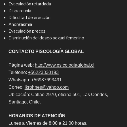
Eyaculación retardada
Dispareunia
Dificultad de erección
Anorgasmia
Eyaculación precoz
Disminución del deseo sexual femenino
CONTACTO PISCOLOGÍA GLOBAL
Página web:
http://www.psicologiaglobal.cl
Teléfono:
+56223330193
Whatsapp:
+56987693491
Correo:
jkrohnes@yahoo.com
Ubicación:
Callao 2970, oficina 501, Las Condes,
Santiago, Chile.
HORARIOS DE ATENCIÓN
Lunes a Viernes de 8:00 a 21:00 horas.