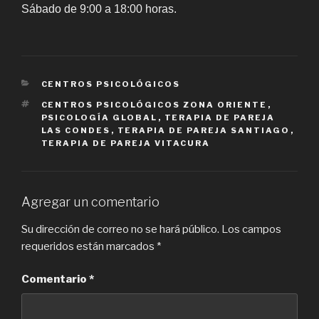
Sábado de 9:00 a 18:00 horas.
CATEGORIES
CENTROS PSICOLÓGICOS
TAGS
CENTROS PSICOLÓGICOS ZONA ORIENTE
,
PSICOLOGÍA GLOBAL
,
TERAPIA DE PAREJA
LAS CONDES
,
TERAPIA DE PAREJA SANTIAGO
,
TERAPIA DE PAREJA VITACURA
Agregar un comentario
Su dirección de correo no se hará público.
Los campos
requeridos están marcados
*
Comentario
*