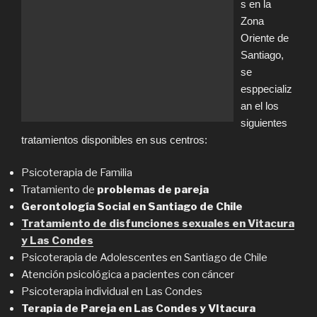
s en la
Zona
Oriente de
Santiago,
se
esppecializ
an el los
siguientes
tratamientos disponibles en sus centros:
Psicoterapia de Familia
Tratamiento de
problemas de pareja
Gerontología Social en Santiago de Chile
Tratamiento de disfunciones sexuales en Vitacura
y Las Condes
Psicoterapia de Adolescentes en Santiago de Chile
Atención psicológica a pacientes con cáncer
Psicoterapia individual en Las Condes
Terapia de Pareja en Las Condes y VItacura