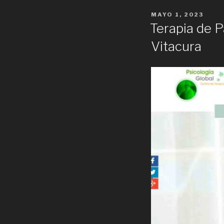
POSTED
MAYO 1, 2023
ON
Terapia de P
Vitacura