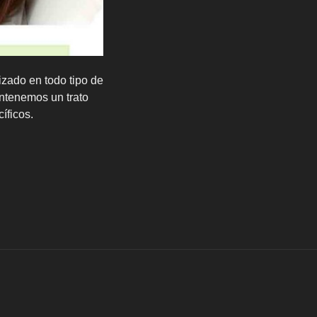
izado en todo tipo de
ntenemos un trato
íficos.