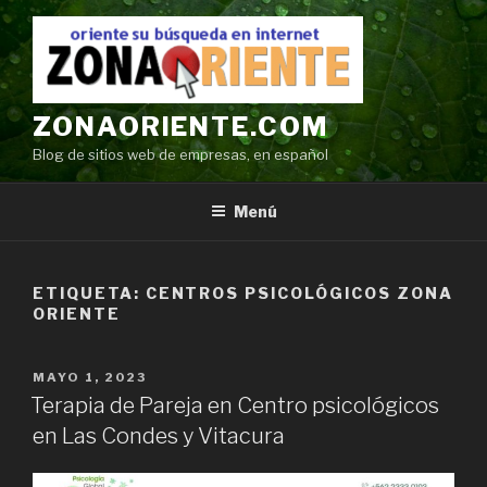
Ir
al
contenido
ZONAORIENTE.COM
Blog de sitios web de empresas, en español
Menú
ETIQUETA:
CENTROS PSICOLÓGICOS ZONA
ORIENTE
POSTED
MAYO 1, 2023
ON
Terapia de Pareja en Centro psicológicos
en Las Condes y Vitacura