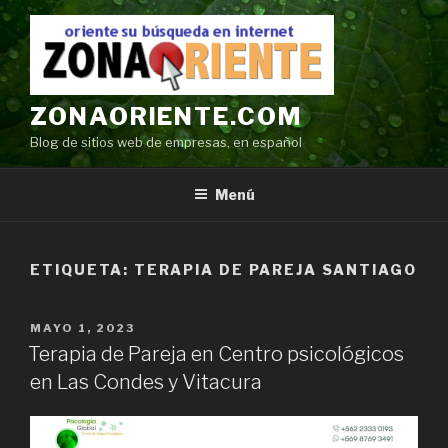
Ir
al
contenido
ZONAORIENTE.COM
Blog de sitios web de empresas, en español
Menú
ETIQUETA:
TERAPIA DE PAREJA SANTIAGO
POSTED
MAYO 1, 2023
ON
Terapia de Pareja en Centro psicológicos
en Las Condes y Vitacura