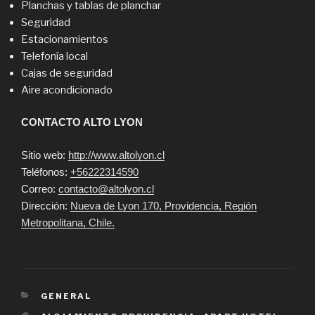
Planchas y tablas de planchar
Seguridad
Estacionamientos
Telefonía local
Cajas de seguridad
Aire acondicionado
CONTACTO ALTO LYON
Sitio web:
http://www.altolyon.cl
Teléfonos:
+56222314590
Correo:
contacto@altolyon.cl
Dirección:
Nueva de Lyon 170, Providencia, Región
Metropolitana, Chile.
CATEGORIES
GENERAL