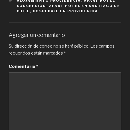
TAGS
ALOJAMIENTO PROVIDENCIA
,
APART HOTEL
CONCEPCION
,
APART HOTEL EN SANTIAGO DE
CHILE
,
HOSPEDAJE EN PROVIDENCIA
Agregar un comentario
Su dirección de correo no se hará público.
Los campos
requeridos están marcados
*
Comentario
*