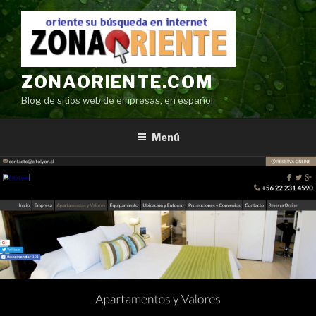
Ir
al
contenido
ZONAORIENTE.COM
Blog de sitios web de empresas, en español
Menú