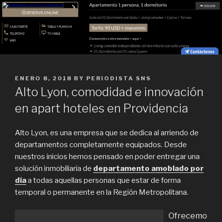
POSTED
ENERO 8, 2018
BY
PERIODISTA SNS
ON
Alto Lyon, comodidad e innovación
en apart hoteles en Providencia
Alto Lyon, es una empresa que se dedica al arriendo de
departamentos completamente equipados. Desde
nuestros inicios hemos pensado en poder entregar una
solución inmobiliaria de
departamento amoblado por
día
a todas aquellas personas que estar de forma
temporal o permanente en la Región Metropolitana.
Ofrecemo