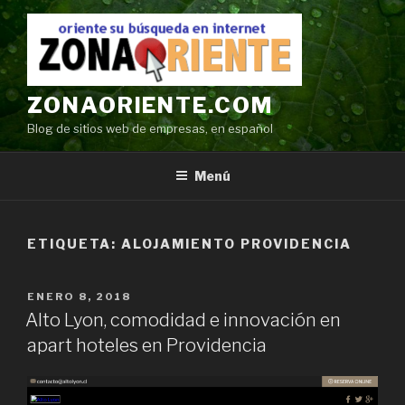
Ir
al
contenido
ZONAORIENTE.COM
Blog de sitios web de empresas, en español
Menú
ETIQUETA:
ALOJAMIENTO PROVIDENCIA
POSTED
ENERO 8, 2018
ON
Alto Lyon, comodidad e innovación en
apart hoteles en Providencia