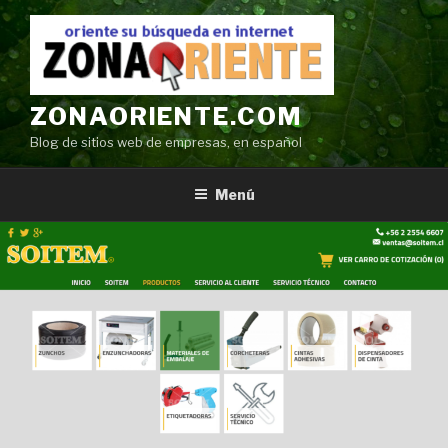
Ir
al
contenido
ZONAORIENTE.COM
Blog de sitios web de empresas, en español
Menú