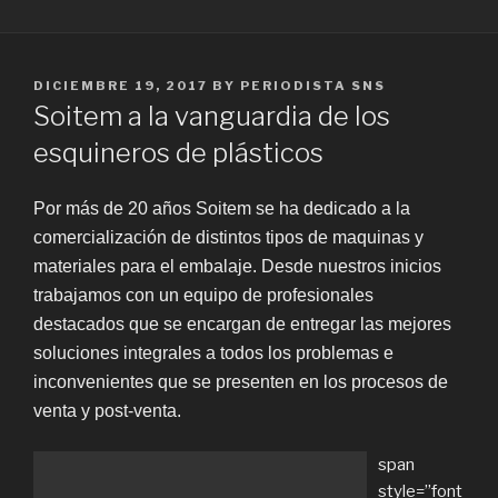
POSTED
DICIEMBRE 19, 2017
BY
PERIODISTA SNS
ON
Soitem a la vanguardia de los
esquineros de plásticos
Por más de 20 años Soitem se ha dedicado a la
comercialización de distintos tipos de maquinas y
materiales para el embalaje. Desde nuestros inicios
trabajamos con un equipo de profesionales
destacados que se encargan de entregar las mejores
soluciones integrales a todos los problemas e
inconvenientes que se presenten en los procesos de
venta y post-venta.
span
style=”font