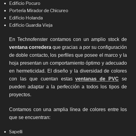
Edificio Pocuro
Portería Mirador de Chicureo
Edificio Holanda
Edificio Guardia Vieja
En Technofenster contamos con un amplio stock de
ventana corredera
que gracias a por su configuración
de doble contacto, los perfiles que posee el marco y la
hoja presentan un comportamiento óptimo y adecuado
en hermeticidad. El diseño y la diversidad de colores
con las que cuentan estas
ventanas de PVC
se
pueden adaptar a la perfección a todos los tipos de
proyectos.
Contamos con una amplia línea de colores entre los
que se encuentran:
Sapelli