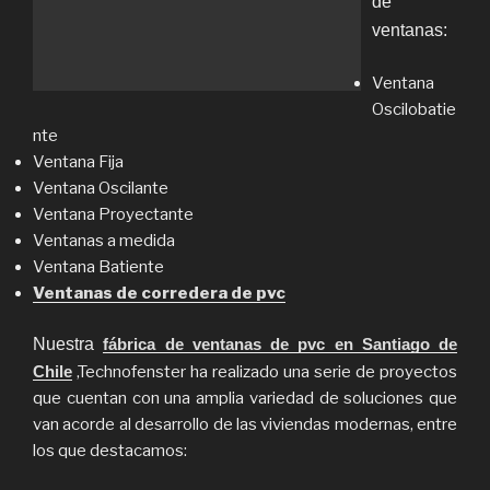
de
ventanas:
Ventana
Oscilobatie
nte
Ventana Fija
Ventana Oscilante
Ventana Proyectante
Ventanas a medida
Ventana Batiente
Ventanas de corredera de pvc
Nuestra
fábrica de ventanas de pvc en Santiago de
Chile
,Technofenster ha realizado una serie de proyectos
que cuentan con una amplia variedad de soluciones que
van acorde al desarrollo de las viviendas modernas, entre
los que destacamos: