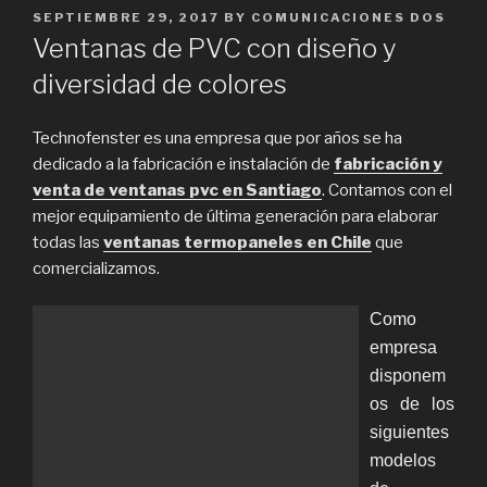
POSTED
SEPTIEMBRE 29, 2017
BY
COMUNICACIONES DOS
ON
Ventanas de PVC con diseño y
diversidad de colores
Technofenster es una empresa que por años se ha
dedicado a la fabricación e instalación de
fabricación y
venta de ventanas pvc en Santiago
. Contamos con el
mejor equipamiento de última generación para elaborar
todas las
ventanas termopaneles en Chile
que
comercializamos.
Como
empresa
disponem
os de los
siguientes
modelos