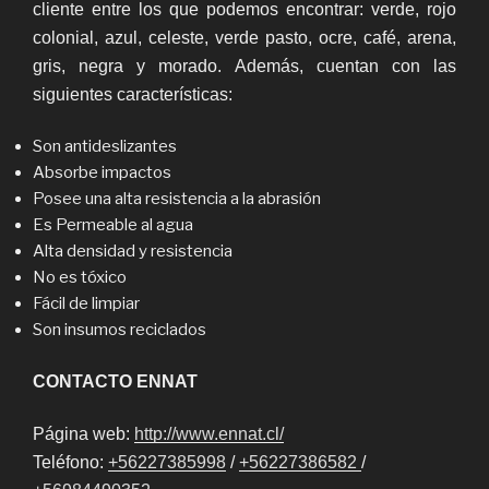
cliente entre los que podemos encontrar: verde, rojo
colonial, azul, celeste, verde pasto, ocre, café, arena,
gris, negra y morado. Además, cuentan con las
siguientes características:
Son antideslizantes
Absorbe impactos
Posee una alta resistencia a la abrasión
Es Permeable al agua
Alta densidad y resistencia
No es tóxico
Fácil de limpiar
Son insumos reciclados
CONTACTO ENNAT
Página web:
http://www.ennat.cl/
Teléfono:
+56227385998
/
+56227386582
/