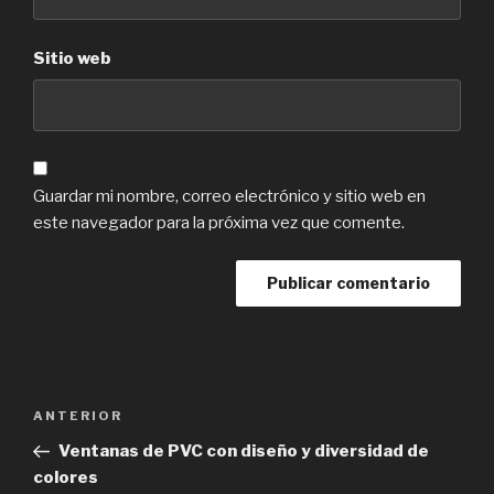
Sitio web
Guardar mi nombre, correo electrónico y sitio web en
este navegador para la próxima vez que comente.
Navegación
Previous
ANTERIOR
de
Post
Ventanas de PVC con diseño y diversidad de
entradas
colores