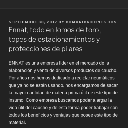
POSTED
SEPTIEMBRE 30, 2017
BY
COMUNICACIONES DOS
ON
Ennat, todo en lomos de toro ,
topes de estacionamientos y
protecciones de pilares
ENNAT es una empresa líder en el mercado de la
elaboración y venta de diversos productos de caucho.
Por años nos hemos dedicado a reciclar neumáticos
que ya no se estén usando, nos encargamos de sacar
la mayor cantidad de materia prima útil de este tipo de
insumo. Como empresa buscamos poder alargar la
vida útil del caucho y de esta forma poder trabajar con
todos los beneficios y ventajas que posee este tipo de
material.