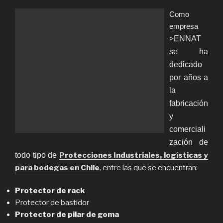
Como
empresa
>
ENNAT
se ha
dedicado
por años a
la
fabricación
y
comerciali
zación de
todo tipo de
Protecciones Industriales, logísticas y
para bodegas en Chile
, entre las que se encuentran:
Protector de rack
Protector de bastidor
Protector de pilar de goma