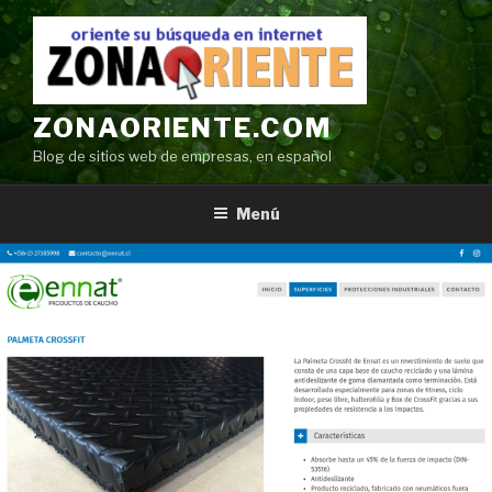
Ir
al
contenido
ZONAORIENTE.COM
Blog de sitios web de empresas, en español
Menú