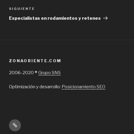
Next
SIGUIENTE
Post
Especialistas en rodamientos y retenes
ZONAORIENTE.COM
2006-2020 ®
Grupo SNS
Optimización y desarrollo:
Posicionamiento SEO
Inicio