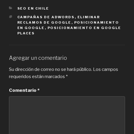
CATEGORIES
SEO EN CHILE
TAGS
CAMPAÑAS DE ADWORDS
,
ELIMINAR
RECLAMOS DE GOOGLE
,
POSICIONAMIENTO
EN GOOGLE
,
POSICIONAMIENTO EN GOOGLE
PLACES
Agregar un comentario
Su dirección de correo no se hará público.
Los campos
requeridos están marcados
*
Comentario
*