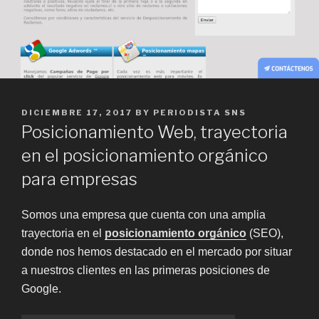
POSTED
DICIEMBRE 17, 2017
BY
PERIODISTA SNS
ON
Posicionamiento Web, trayectoria
en el posicionamiento orgánico
para empresas
Somos una empresa que cuenta con una amplia
trayectoria en el
posicionamiento orgánico
(SEO),
donde nos hemos destacado en el mercado por situar
a nuestros clientes en las primeras posiciones de
Google.