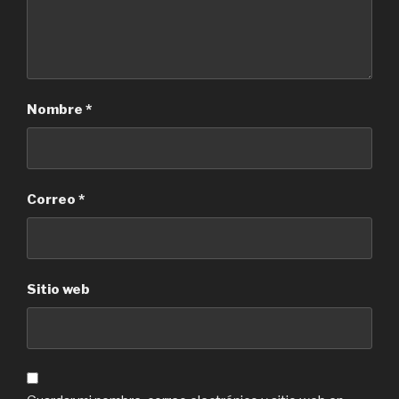
Nombre
*
Correo
*
Sitio web