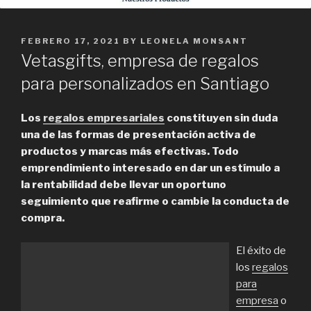
POSTED
FEBRERO 17, 2021
BY
LEONELA MONSANT
ON
Vetasgifts, empresa de regalos
para personalizados en Santiago
Los
regalos empresariales
constituyen sin duda
una de las formas de presentación activa de
productos y marcas más efectivas. Todo
emprendimiento interesado en dar un estímulo a
la rentabilidad debe llevar un oportuno
seguimiento que reafirme o cambie la conducta de
compra.
El éxito de
los
regalos
para
empresa
o