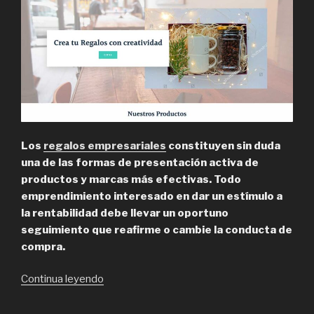
Los
regalos empresariales
constituyen sin duda
una de las formas de presentación activa de
productos y marcas más efectivas. Todo
emprendimiento interesado en dar un estímulo a
la rentabilidad debe llevar un oportuno
seguimiento que reafirme o cambie la conducta de
compra.
“Vetasgifts,
Continua leyendo
empresa
de