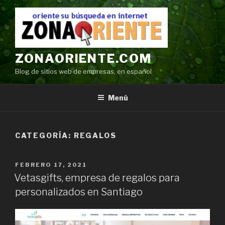
Ir
al
contenido
ZONAORIENTE.COM
Blog de sitios web de empresas, en español
Menú
CATEGORÍA:
REGALOS
POSTED
FEBRERO 17, 2021
ON
Vetasgifts, empresa de regalos para
personalizados en Santiago