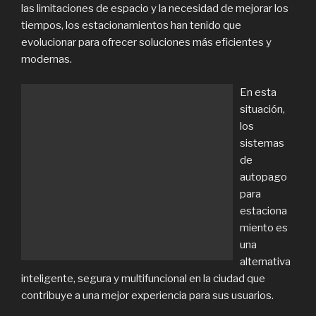
las limitaciones de espacio y la necesidad de mejorar los
tiempos, los estacionamientos han tenido que
evolucionar para ofrecer soluciones más eficientes y
modernas.
En esta
situación,
los
sistemas
de
autopago
para
estaciona
miento es
una
alternativa
inteligente, segura y multifuncional en la ciudad que
contribuye a una mejor experiencia para sus usuarios.