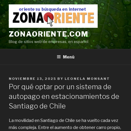
Ir
al
contenido
ZONAORIENTE.COM
Blog de sitios web de empresas, en español
Menú
POSTED
NOVIEMBRE 13, 2025
BY
LEONELA MONSANT
ON
Por qué optar por un sistema de
autopago en estacionamientos de
Santiago de Chile
La movilidad en Santiago de Chile se ha vuelto cada vez
más compleja. Entre el aumento de obtener carro propio,