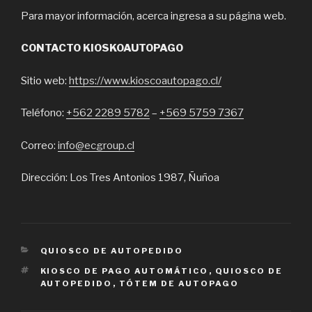
Para mayor información, acerca ingresa a su página web.
CONTACTO KIOSKOAUTOPAGO
Sitio web:
https://www.kioscoautopago.cl/
Teléfono:
+562 2289 5782
–
+569 5759 7367
Correo:
info@ecgroup.cl
Dirección: Los Tres Antonios 1987, Ñuñoa
CATEGORIES
QUIOSCO DE AUTOPEDIDO
TAGS
KIOSCO DE PAGO AUTOMÁTICO
,
QUIOSCO DE
AUTOPEDIDO
,
TÓTEM DE AUTOPAGO