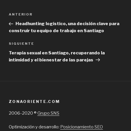
Navegación
Previous
ANTERIOR
de
Post
Headhunting logístico, una decisión clave para
entradas
construir tu equipo de trabajo en Santiago
Next
SIGUIENTE
Post
Terapia sexual en Santiago, recuperando la
intimidad y el bienestar de las parejas
ZONAORIENTE.COM
2006-2020 ®
Grupo SNS
Optimización y desarrollo:
Posicionamiento SEO