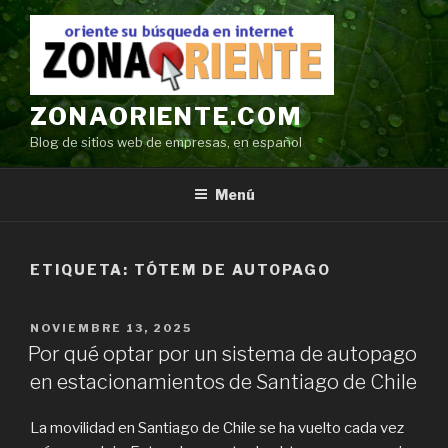
Ir
al
contenido
ZONAORIENTE.COM
Blog de sitios web de empresas, en español
Menú
ETIQUETA:
TÓTEM DE AUTOPAGO
POSTED
NOVIEMBRE 13, 2025
ON
Por qué optar por un sistema de autopago
en estacionamientos de Santiago de Chile
La movilidad en Santiago de Chile se ha vuelto cada vez