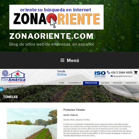
Ir
al
contenido
ZONAORIENTE.COM
Blog de sitios web de empresas, en español
Menú