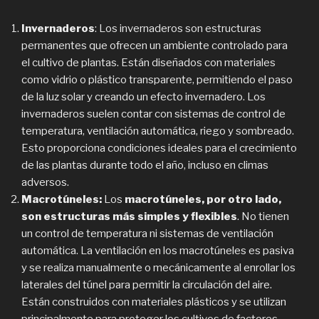
Invernaderos
: Los invernaderos son estructuras
permanentes que ofrecen un ambiente controlado para
el cultivo de plantas. Están diseñados con materiales
como vidrio o plástico transparente, permitiendo el paso
de la luz solar y creando un efecto invernadero. Los
invernaderos suelen contar con sistemas de control de
temperatura, ventilación automática, riego y sombreado.
Esto proporciona condiciones ideales para el crecimiento
de las plantas durante todo el año, incluso en climas
adversos.
Macrotúneles:
Los
macrotúneles, por otro lado,
son estructuras más simples y flexibles
. No tienen
un control de temperatura ni sistemas de ventilación
automática. La ventilación en los macrotúneles es pasiva
y se realiza manualmente o mecánicamente al enrollar los
laterales del túnel para permitir la circulación del aire.
Están construidos con materiales plásticos y se utilizan
principalmente para proteger los cultivos de factores