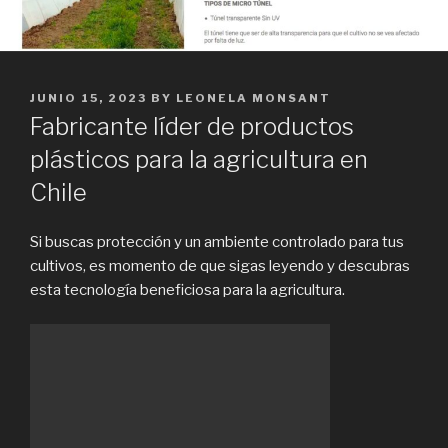
POSTED
JUNIO 15, 2023
BY
LEONELA MONSANT
ON
Fabricante líder de productos
plásticos para la agricultura en
Chile
Si buscas protección y un ambiente controlado para tus
cultivos, es momento de que sigas leyendo y descubras
esta tecnología beneficiosa para la agricultura.