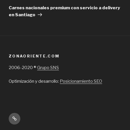
Post
Carnes nacionales premium con servicio a delivery
en Santiago
ZONAORIENTE.COM
2006-2020 ®
Grupo SNS
Optimización y desarrollo:
Posicionamiento SEO
Inicio