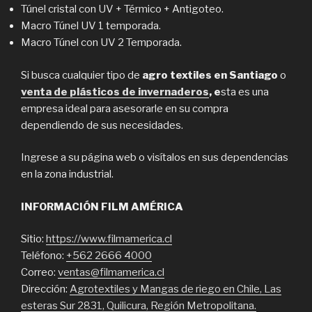
Túnel cristal con UV + Térmico + Antigoteo.
Macro Túnel UV 1 temporada.
Macro Túnel con UV 2 Temporada.
Si busca cualquier tipo de
agro textiles en Santiago
o
venta de plásticos de invernaderos
, e
sta es una
empresa ideal para asesorarle en su compra
dependiendo de sus necesidades.
Ingrese a su página web o visítalos en sus dependencias
en la zona industrial.
INFORMACIÓN FILM AMÉRICA
Sitio:
https://www.filmamerica.cl
Teléfono:
+562 2666 4000
Correo:
ventas@filmamerica.cl
Dirección:
Agrotextiles y Mangas de riego en Chile, Las
esteras Sur 2831, Quilicura, Región Metropolitana.