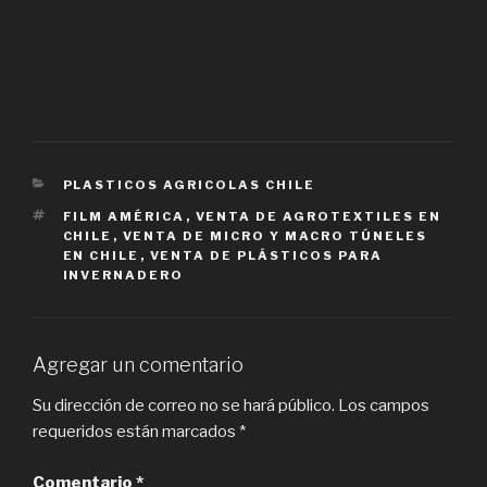
CATEGORIES
PLASTICOS AGRICOLAS CHILE
TAGS
FILM AMÉRICA
,
VENTA DE AGROTEXTILES EN
CHILE
,
VENTA DE MICRO Y MACRO TÚNELES
EN CHILE
,
VENTA DE PLÁSTICOS PARA
INVERNADERO
Agregar un comentario
Su dirección de correo no se hará público.
Los campos
requeridos están marcados
*
Comentario
*