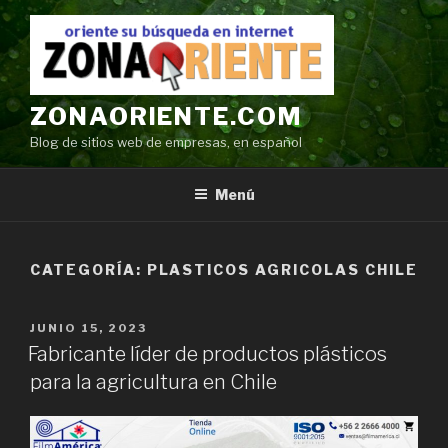
Ir
al
contenido
ZONAORIENTE.COM
Blog de sitios web de empresas, en español
Menú
CATEGORÍA:
PLASTICOS AGRICOLAS CHILE
POSTED
JUNIO 15, 2023
ON
Fabricante líder de productos plásticos
para la agricultura en Chile