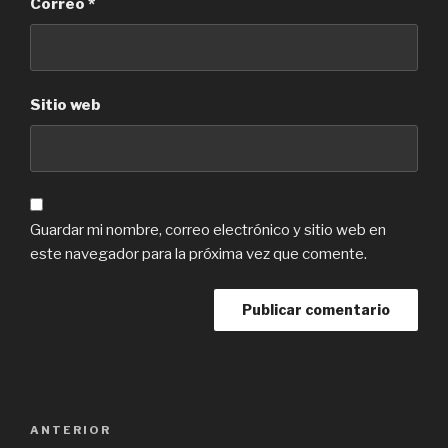
Correo
*
Sitio web
Guardar mi nombre, correo electrónico y sitio web en
este navegador para la próxima vez que comente.
Navegación
Previous
ANTERIOR
de