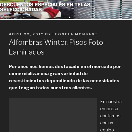
POSTED
ABRIL 22, 2019
BY
LEONELA MONSANT
ON
Alfombras Winter, Pisos Foto-
Laminados
Por años nos hemos destacado en el mercado por
comercializar una gran variedad de
revestimientos dependiendo de las necesidades
que tengan todos nuestros clientes.
En nuestra
empresa
contamos
con un
equipo