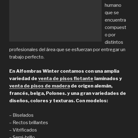
humano
que se
encuentra
compuest
o por
distintos
profesionales del área que se esfuerzan por entregar un
trabajo perfecto.
En Alfombras Winter contamos con una amplia
variedad de
venta de pisos flotante
laminados y
venta de pisos de madera
de origen alemán,
francés, belga, Polones. y una gran variedades de
diseños, colores y texturas. Con modelos:
– Biselados
– Rectos brillantes
– Vitrificados
– Semi-brillo.