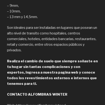
– 9mm,
– 10mm,
– 13 mm y 14,5mm.
Son ideales para ser instaladas en lugares que posean un
alto nivel de transito como hospitales, centros
comerciales, hoteles, entidades bancarias, restaurantes,
retail y comercio, entre otros espacios públicos y
privados.
Realiza el cambio de suelo que siempre soñaste en
tu hogar sin tantas complicaciones y con
expertos, Ingresa a nuestra pagina web y conoce
todos los revestimientos externos e internos que
tenemos para ti.
CONTACTO ALFOMBRAS WINTER