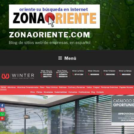
Ir
al
contenido
ZONAORIENTE.COM
Blog de sitios web de empresas, en español
Menú