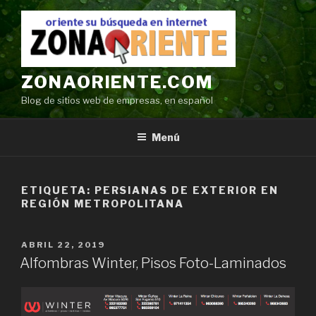
Ir
al
contenido
ZONAORIENTE.COM
Blog de sitios web de empresas, en español
Menú
ETIQUETA:
PERSIANAS DE EXTERIOR EN
REGIÓN METROPOLITANA
POSTED
ABRIL 22, 2019
ON
Alfombras Winter, Pisos Foto-Laminados