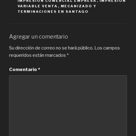
IMPRESION COMERCIAL EMPRESA
,
IMPRESION
VARIABLE VENTA
,
MECANIZADO Y
TERMINACIONES EN SANTAGO
Agregar un comentario
Su dirección de correo no se hará público.
Los campos
requeridos están marcados
*
Comentario
*