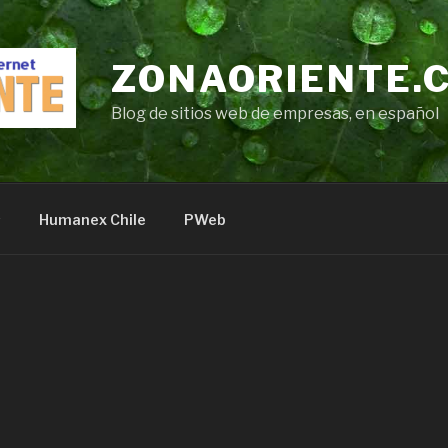
ZONAORIENTE.
Blog de sitios web de empresas, en español
s
Humanex Chile
PWeb