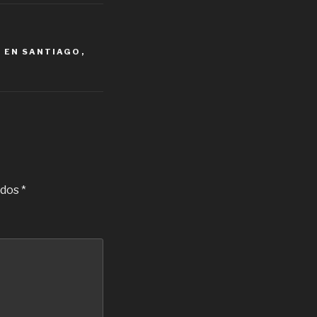
 EN SANTIAGO
,
ados
*