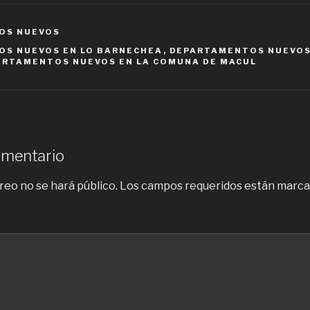
OS NUEVOS
S NUEVOS EN LO BARNECHEA
,
DEPARTAMENTOS NUEVOS
ARTAMENTOS NUEVOS EN LA COMUNA DE MACUL
omentario
reo no se hará público.
Los campos requeridos están marc