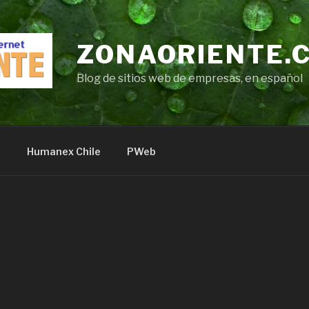
ZONAORIENTE.
Blog de sitios web de empresas, en español
s
Humanex Chile
PWeb