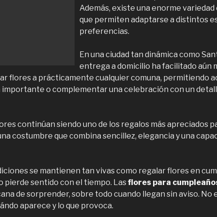
Además, existe una enorme variedad d
que permiten adaptarse a distintos es
preferencias.
En una ciudad tan dinámica como Santi
entrega a domicilio ha facilitado aún 
iar flores a prácticamente cualquier comuna, permitiendo 
a importante o complementar una celebración con un detall
flores continúan siendo uno de los regalos más apreciados 
na costumbre que combina sencillez, elegancia y una capac
adiciones se mantienen tan vivas como regalar flores en cu
o pierde sentido con el tiempo. Las
flores para cumpleaño
ana de sorprender, sobre todo cuando llegan sin aviso. No e
cuándo aparece y lo que provoca.