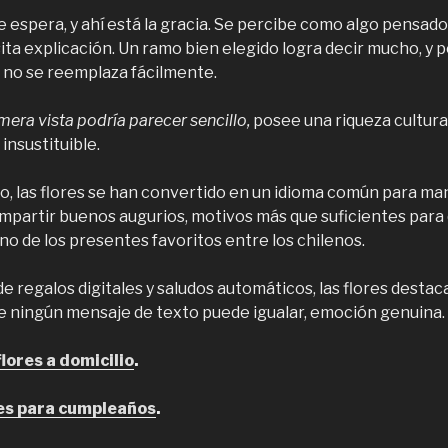
espera, y ahí está la gracia. Se percibe como algo pensado,
ta explicación. Un ramo bien elegido logra decir mucho, y p
no se reemplaza fácilmente.
mera vista podría parecer sencillo,
posee una riqueza cultura
 insustituible.
po, las flores se han convertido en un idioma común para ma
compartir buenos augurios, motivos más que suficientes par
o de los presentes favoritos entre los chilenos.
e regalos digitales y saludos automáticos, las flores desta
e ningún mensaje de texto puede igualar, emoción genuina.
lores a domicilio
.
res para cumpleaños
.