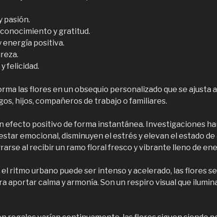
y pasión.
econocimiento y gratitud.
 y energía positiva.
ureza.
y felicidad.
rma las flores en un obsequio personalizado que se ajusta a
igos, hijos, compañeros de trabajo o familiares.
un efecto positivo de forma instantánea. Investigaciones h
star emocional, disminuyen el estrés y elevan el estado de
arse al recibir un ramo floral fresco y vibrante lleno de ene
el ritmo urbano puede ser intenso y acelerado, las flores 
a aportar calma y armonía. Son un respiro visual que ilumin