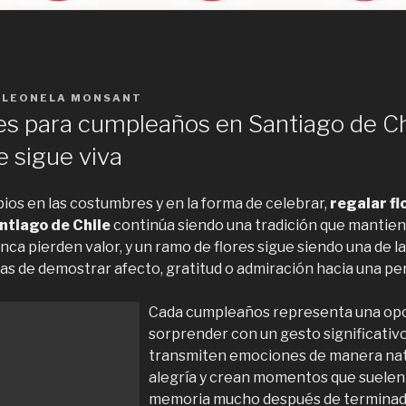
Y
LEONELA MONSANT
res para cumpleaños en Santiago de Ch
e sigue viva
ios en las costumbres y en la forma de celebrar,
regalar fl
ntiago de Chile
continúa siendo una tradición que mantiene
nca pierden valor, y un ramo de flores sigue siendo una de 
as de demostrar afecto, gratitud o admiración hacia una pe
Cada cumpleaños representa una opo
sorprender con un gesto significativo
transmiten emociones de manera natu
alegría y crean momentos que suelen
memoria mucho después de terminada