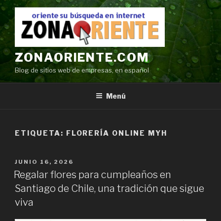
Ir
al
contenido
ZONAORIENTE.COM
Blog de sitios web de empresas, en español
Menú
ETIQUETA:
FLORERÍA ONLINE MYH
POSTED
JUNIO 16, 2026
ON
Regalar flores para cumpleaños en
Santiago de Chile, una tradición que sigue
viva