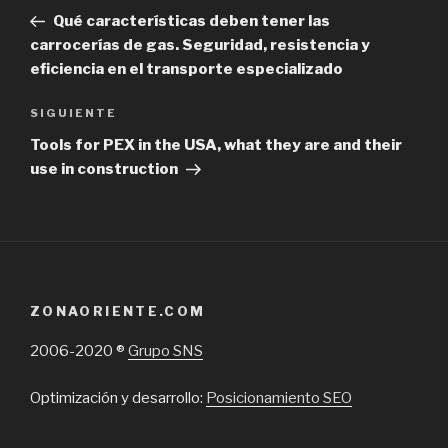
de
Post
Qué características deben tener las
entradas
carrocerías de gas. Seguridad, resistencia y
eficiencia en el transporte especializado
Next
SIGUIENTE
Post
Tools for PEX in the USA, what they are and their
use in construction
ZONAORIENTE.COM
2006-2020 ®
Grupo SNS
Optimización y desarrollo:
Posicionamiento SEO