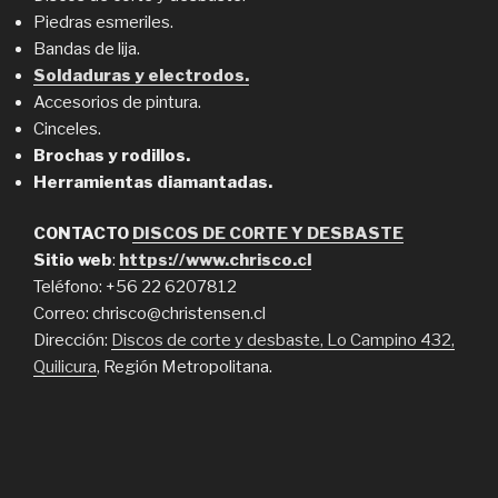
Piedras esmeriles.
Bandas de lija.
Soldaduras y electrodos.
Accesorios de pintura.
Cinceles.
Brochas y rodillos.
Herramientas diamantadas.
CONTACTO
DISCOS DE CORTE Y DESBASTE
Sitio web
:
https://www.chrisco.cl
Teléfono: +56 22 6207812
Correo: chrisco@christensen.cl
Dirección:
Discos de corte y desbaste, Lo Campino 432,
Quilicura
, Región Metropolitana.