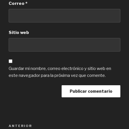
Correo
*
Sitio web
Guardar mi nombre, correo electrónico y sitio web en
este navegador para la próxima vez que comente.
Navegación
Previous
ANTERIOR