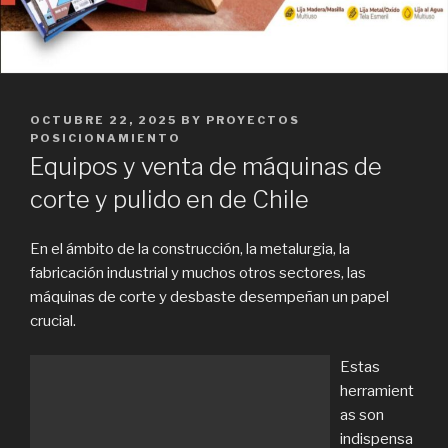
POSTED
OCTUBRE 22, 2025
BY
PROYECTOS
ON
POSICIONAMIENTO
Equipos y venta de máquinas de
corte y pulido en de Chile
En el ámbito de la construcción, la metalurgia, la
fabricación industrial y muchos otros sectores, las
máquinas de corte y desbaste desempeñan un papel
crucial.
Estas
herramient
as son
indispensa