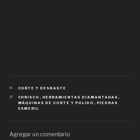
CATEGORIES
CORTE Y DESBASTE
TAGS
CHRISCO
,
HERRAMIENTAS DIAMANTADAS
,
MÁQUINAS DE CORTE Y PULIDO
,
PIEDRAS
ESMERIL
Agregar un comentario