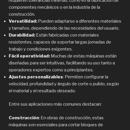
requieren tolerancias mínimas, como en la fabricación de
componentes mecánicos o en la industria de la
construcción.
Versatilidad:
Pueden adaptarse a diferentes materiales
y tamaños, dependiendo de las necesidades del usuario.
Durabilidad:
Están fabricadas con materiales
resistentes, capaces de soportar largas jornadas de
trabajo y condiciones exigentes.
Fácil operatividad:
Muchas de estas máquinas están
diseñadas para ser intuitivas, facilitando su uso tanto a
operadores expertos como a principiantes.
Ajustes personalizables
: Permiten configurar la
velocidad, profundidad y ángulo de corte o pulido, según
el material y el resultado deseado.
Entre sus aplicaciones más comunes destacan:
Construcción
: En obras de construcción, estas
máquinas son esenciales para cortar bloques de