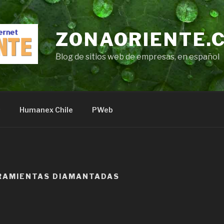
ZONAORIENTE.
Blog de sitios web de empresas, en español
s
Humanex Chile
PWeb
RAMIENTAS DIAMANTADAS