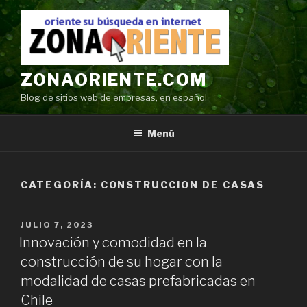
Ir
al
contenido
ZONAORIENTE.COM
Blog de sitios web de empresas, en español
Menú
CATEGORÍA:
CONSTRUCCION DE CASAS
POSTED
JULIO 7, 2023
ON
Innovación y comodidad en la
construcción de su hogar con la
modalidad de casas prefabricadas en
Chile