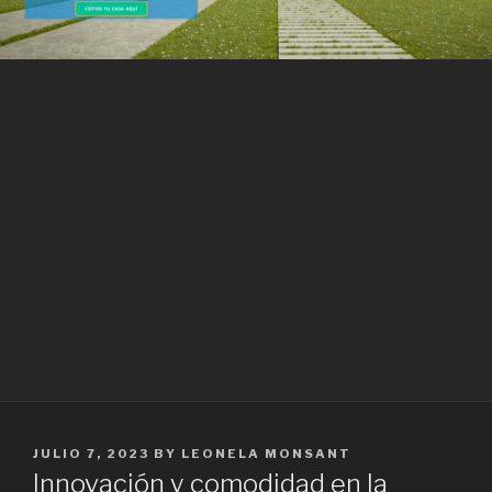
POSTED
JULIO 7, 2023
BY
LEONELA MONSANT
ON
Innovación y comodidad en la