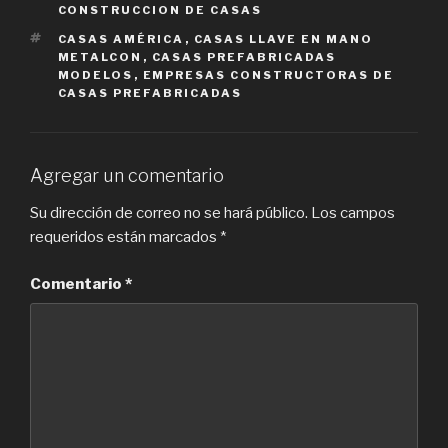
CONSTRUCCION DE CASAS
TAGS
CASAS AMÉRICA
,
CASAS LLAVE EN MANO
METALCON
,
CASAS PREFABRICADAS
MODELOS
,
EMPRESAS CONSTRUCTORAS DE
CASAS PREFABRICADAS
Agregar un comentario
Su dirección de correo no se hará público.
Los campos
requeridos están marcados
*
Comentario
*