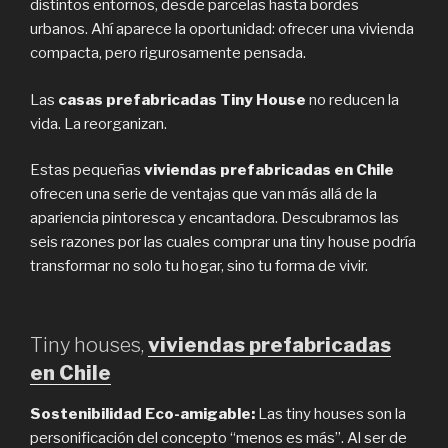
distintos entornos, desde parcelas hasta bordes
urbanos. Ahí aparece la oportunidad: ofrecer una vivienda
compacta, pero rigurosamente pensada.
Las
casas prefabricadas Tiny House
no reducen la
vida. La reorganizan.
Estas pequeñas
viviendas prefabricadas en Chile
ofrecen una serie de ventajas que van más allá de la
apariencia pintoresca y encantadora. Descubramos las
seis razones por las cuales comprar una tiny house podría
transformar no solo tu hogar, sino tu forma de vivir.
Tiny houses,
viviendas prefabricadas
en Chile
Sostenibilidad Eco-amigable:
Las tiny houses son la
personificación del concepto “menos es más”. Al ser de