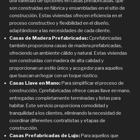
una variedad de opciones en casas prefabricadas, que
son construidas en fábrica y ensambladas en el sitio de
construcción. Estas viviendas ofrecen eficiencia en el
proceso constructivo y flexibilidad en el diseño,
adaptándose a las necesidades de cada cliente.
Casas de Madera Prefabricadas:
Cprefabricadas
también proporciona casas de madera prefabricadas,
ofreciendo un ambiente cálido y natural. Estas viviendas
son construidas con madera de alta calidad y
proporcionan un estilo único y acogedor para aquellos
que buscan un hogar con un toque rústico.
Casas Llave en Mano:
Para simplificar el proceso de
construcción, Cprefabricadas ofrece casas llave en mano,
entregadas completamente terminadas y listas para
habitar. Este servicio proporciona comodidad y
tranquilidad a los clientes, eliminando la necesidad de
coordinar diferentes contratistas y etapas de
construcción.
Casas Prefabricadas de Lujo:
Para aquellos que