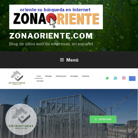
Ir
al
contenido
ZONAORIENTE.COM
Blog de sitios web de empresas, en español
Menú