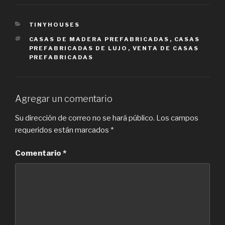
CATEGORIES
TINYHOUSES
TAGS
CASAS DE MADERA PREFABRICADAS
,
CASAS
PREFABRICADAS DE LUJO
,
VENTA DE CASAS
PREFABRICADAS
Agregar un comentario
Su dirección de correo no se hará público.
Los campos
requeridos están marcados
*
Comentario
*