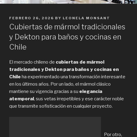
POSTED
FEBRERO 26, 2026
BY
LEONELA MONSANT
ON
Cubiertas de mármol tradicionales
y Dekton para baños y cocinas en
Chile
El mercado chileno de
cubiertas de mármol
tradicionales y Dekton para baños y cocinas en
Chile
ha experimentado una transformación interesante
en los últimos años. Por un lado, el mármol clásico
mantiene su vigencia gracias a su
elegancia
atemporal
, sus vetas irrepetibles y ese carácter noble
que transmite sofisticación en cualquier proyecto.
Por otro,