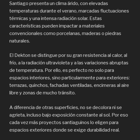
Santiago presenta un clima árido, con elevadas
temperaturas durante el verano, marcadas fluctuaciones
térmicas y una intensa radiación solar. Estas
características pueden impactar a materiales
convencionales como porcelanas, maderas o piedras
naturales.
El Dekton se distingue por su gran resistencia al calor, al
frío, a la radiación ultravioleta y a las variaciones abruptas
de temperatura. Por ello, es perfecto no solo para
espacios interiores, sino particularmente para exteriores:
terrazas, quinchos, fachadas ventiladas, encimeras al aire
libre y zonas de mucho tránsito.
A diferencia de otras superficies, no se decolora ni se
agrieta, incluso bajo exposición constante al sol. Por eso
cada vez más proyectos santiaguinos lo eligen para
espacios exteriores donde se exige durabilidad real.