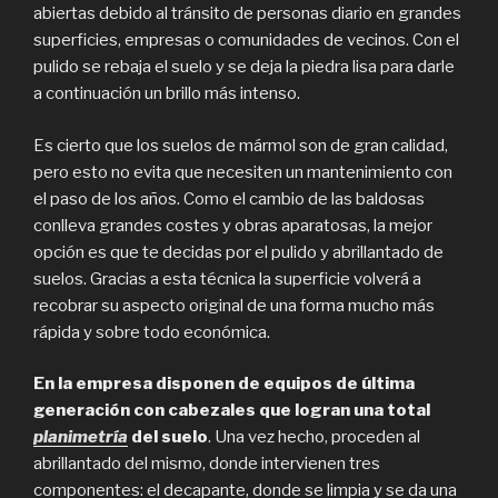
abiertas debido al tránsito de personas diario en grandes
superficies, empresas o comunidades de vecinos. Con el
pulido se rebaja el suelo y se deja la piedra lisa para darle
a continuación un brillo más intenso.
Es cierto que los suelos de mármol son de gran calidad,
pero esto no evita que necesiten un mantenimiento con
el paso de los años. Como el cambio de las baldosas
conlleva grandes costes y obras aparatosas, la mejor
opción es que te decidas por el pulido y abrillantado de
suelos. Gracias a esta técnica la superficie volverá a
recobrar su aspecto original de una forma mucho más
rápida y sobre todo económica.
En la empresa disponen de equipos de última
generación con cabezales que logran una total
planimetría
del suelo
. Una vez hecho, proceden al
abrillantado del mismo, donde intervienen tres
componentes: el decapante, donde se limpia y se da una