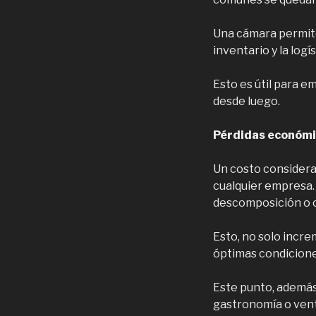
Una cámara permite
inventario y la logís
Esto es útil para 
desde luego.
Pérdidas económi
Un costo considera
cualquier empresa. 
descomposición o c
Esto, no solo incre
óptimas condiciones
Este punto, además
gastronomía o vent