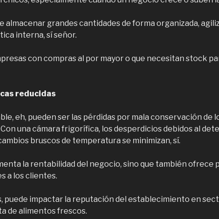
 almacenar grandes cantidades de forma organizada, agiliz
tica interna, sí señor.
empresas con compras al por mayor o que necesitan stock pa
cas reducidas
ble, eh, pueden ser las pérdidas por mala conservación de 
Con una cámara frigorífica, los desperdicios debidos al deter
ambios bruscos de temperatura se minimizan, sí.
menta la rentabilidad del negocio, sino que también ofrece
 a los clientes.
, puede impactar la reputación del establecimiento en sec
a de alimentos frescos.