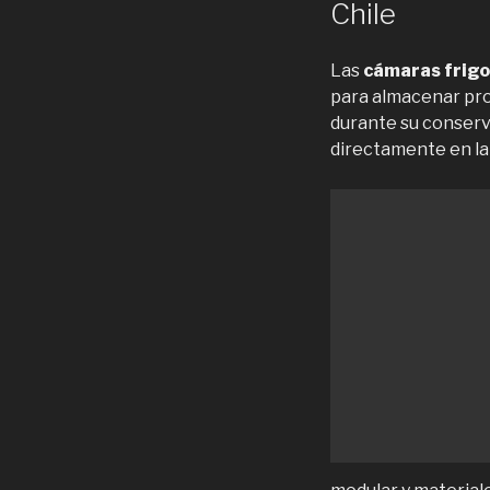
Chile
Las
cámaras frigor
para almacenar pr
durante su conserv
directamente en la 