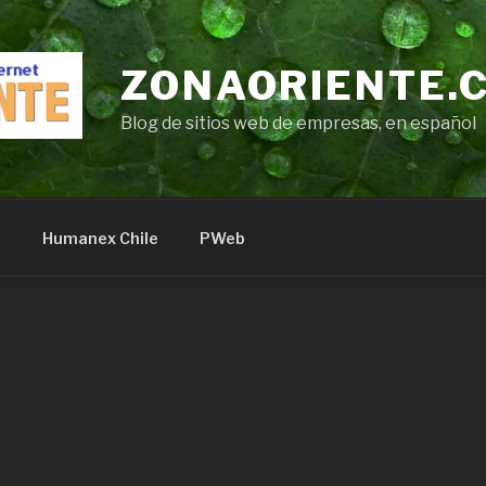
ZONAORIENTE.
Blog de sitios web de empresas, en español
s
Humanex Chile
PWeb