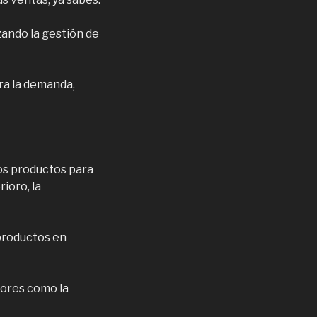
ando la gestión de
ra la demanda,
los productos para
ioro, la
 productos en
tores como la