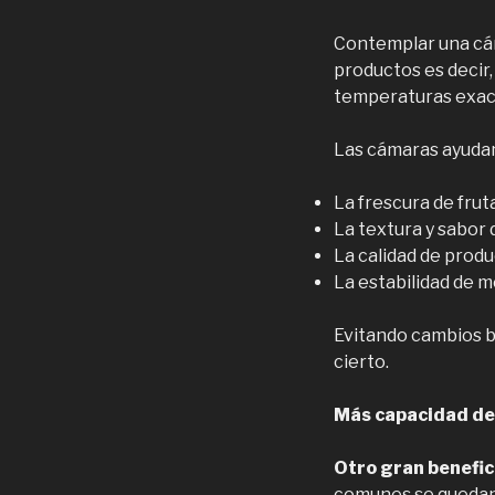
Contemplar una cáma
productos es decir
temperaturas exact
Las cámaras ayudan
La frescura de frut
La textura y sabor 
La calidad de produ
La estabilidad de 
Evitando cambios b
cierto.
Más capacidad de
Otro gran benefic
comunes se quedan 