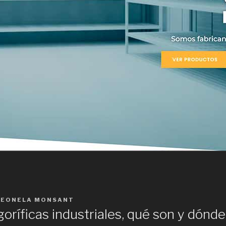
LEONELA MONSANT
oríficas industriales, qué son y dónd