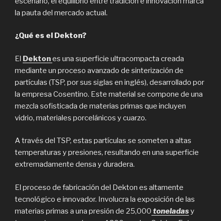
escenario, el equilibrio entre tradición e innovación marca
la pauta del mercado actual.
¿Qué es el Dekton?
El
Dekton
es una superficie ultracompacta creada
mediante un proceso avanzado de sinterización de
partículas (TSP, por sus siglas en inglés), desarrollado por
la empresa Cosentino. Este material se compone de una
mezcla sofisticada de materias primas que incluyen
vidrio, materiales porcelánicos y cuarzo.
A través del TSP, estas partículas se someten a altas
temperaturas y presiones, resultando en una superficie
extremadamente densa y duradera.
El proceso de fabricación del Dekton es altamente
tecnológico e innovador. Involucra la exposición de las
materias primas a una presión de 25,000
toneladas
y