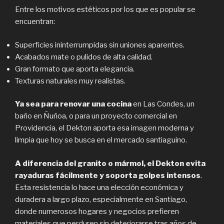
Entre los motivos estéticos por los que es popular se
encuentran:
Superficies ininterrumpidas sin uniones aparentes.
Acabados mate o pulidos de alta calidad.
Gran formato que aporta elegancia.
Texturas naturales muy realistas.
Ya sea para renovar una cocina
en Las Condes, un
baño en Ñuñoa, o para un proyecto comercial en
Providencia, el Dekton aporta esa imagen moderna y
limpia que hoy se busca en el mercado santiaguino.
A diferencia del granito o mármol, el Dekton evita
rayaduras fácilmente y soporta golpes intensos
.
Esta resistencia lo hace una elección económica y
duradera a largo plazo, especialmente en Santiago,
donde numerosos hogares y negocios prefieren
materiales que perduren sin deteriorarse tras años de