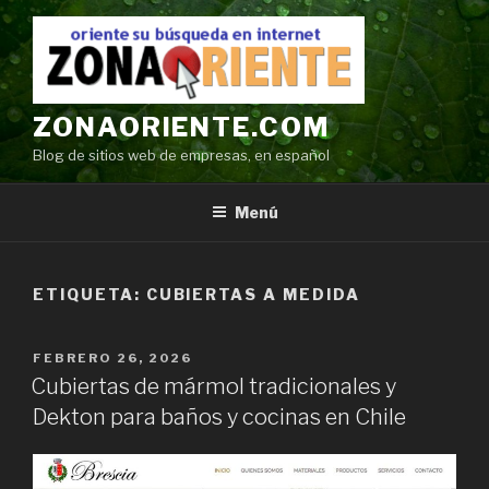
Ir
al
contenido
ZONAORIENTE.COM
Blog de sitios web de empresas, en español
Menú
ETIQUETA:
CUBIERTAS A MEDIDA
POSTED
FEBRERO 26, 2026
ON
Cubiertas de mármol tradicionales y
Dekton para baños y cocinas en Chile