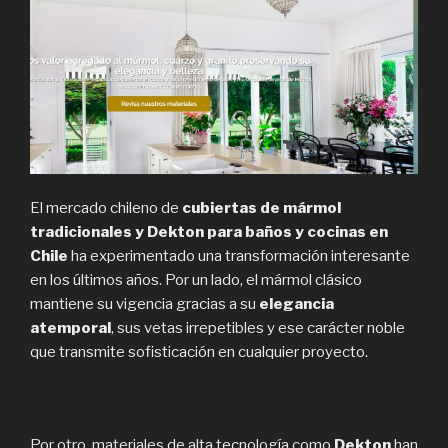
El mercado chileno de
cubiertas de mármol
tradicionales y Dekton para baños y cocinas en
Chile
ha experimentado una transformación interesante
en los últimos años. Por un lado, el mármol clásico
mantiene su vigencia gracias a su
elegancia
atemporal
, sus vetas irrepetibles y ese carácter noble
que transmite sofisticación en cualquier proyecto.
Por otro, materiales de alta tecnología como
Dekton
han