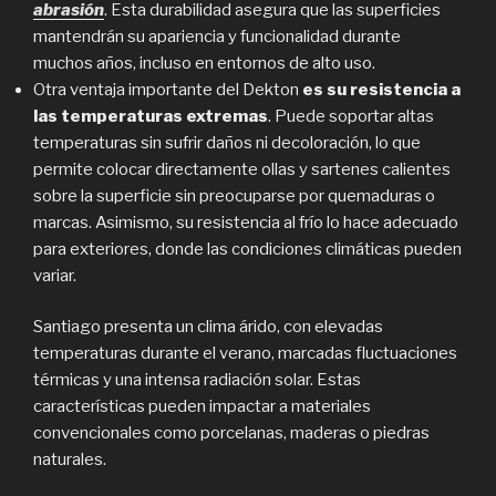
abrasión
. Esta durabilidad asegura que las superficies
mantendrán su apariencia y funcionalidad durante
muchos años, incluso en entornos de alto uso.
Otra ventaja importante del Dekton
es su resistencia a
las temperaturas extremas
. Puede soportar altas
temperaturas sin sufrir daños ni decoloración, lo que
permite colocar directamente ollas y sartenes calientes
sobre la superficie sin preocuparse por quemaduras o
marcas. Asimismo, su resistencia al frío lo hace adecuado
para exteriores, donde las condiciones climáticas pueden
variar.
Santiago presenta un clima árido, con elevadas
temperaturas durante el verano, marcadas fluctuaciones
térmicas y una intensa radiación solar. Estas
características pueden impactar a materiales
convencionales como porcelanas, maderas o piedras
naturales.