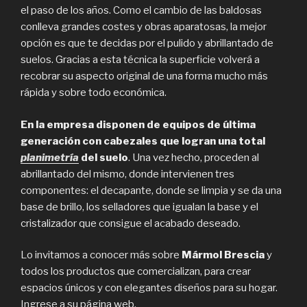
el paso de los años. Como el cambio de las baldosas
conlleva grandes costes y obras aparatosas, la mejor
opción es que te decidas por el pulido y abrillantado de
suelos. Gracias a esta técnica la superficie volverá a
recobrar su aspecto original de una forma mucho más
rápida y sobre todo económica.
En la empresa disponen de equipos de última
generación con cabezales que logran una total
planimetría
del suelo
. Una vez hecho, proceden al
abrillantado del mismo, donde intervienen tres
componentes: el decapante, donde se limpia y se da una
base de brillo, los selladores que igualan la base y el
cristalizador que consigue el acabado deseado.
Lo invitamos a conocer más sobre
Mármol Brescia
y
todos los productos que comercializan, para crear
espacios únicos y con elegantes diseños para su hogar.
Ingrese a su página web.