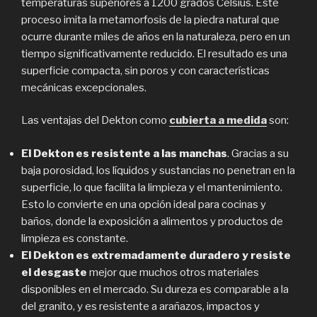
temperaturas superiores a 1200 grados Celsius. Este
proceso imita la metamorfosis de la piedra natural que
ocurre durante miles de años en la naturaleza, pero en un
tiempo significativamente reducido. El resultado es una
superficie compacta, sin poros y con características
mecánicas excepcionales.
Las ventajas del Dekton como
cubierta a medida
son:
El Dekton es resistente a las manchas
. Gracias a su
baja porosidad, los líquidos y sustancias no penetran en la
superficie, lo que facilita la limpieza y el mantenimiento.
Esto lo convierte en una opción ideal para cocinas y
baños, donde la exposición a alimentos y productos de
limpieza es constante.
El Dekton es extremadamente duradero y resiste
el desgaste
mejor que muchos otros materiales
disponibles en el mercado. Su dureza es comparable a la
del granito, y es resistente a arañazos, impactos y