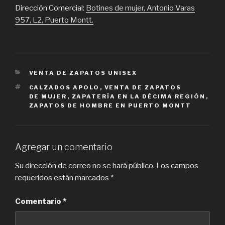
Dirección Comercial:
Botines de mujer, Antonio Varas
957, L2, Puerto Montt.
CATEGORIES
VENTA DE ZAPATOS UNISEX
TAGS
CALZADOS APOLO
,
VENTA DE ZAPATOS
DE MUJER
,
ZAPATERÍA EN LA DÉCIMA REGIÓN
,
ZAPATOS DE HOMBRE EN PUERTO MONTT
Agregar un comentario
Su dirección de correo no se hará público.
Los campos
requeridos están marcados
*
Comentario
*