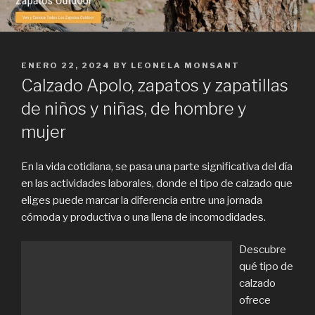
POSTED
ENERO 22, 2024
BY
LEONELA MONSANT
ON
Calzado Apolo, zapatos y zapatillas
de niños y niñas, de hombre y
mujer
En la vida cotidiana, se pasa una parte significativa del día
en las actividades laborales, donde el tipo de calzado que
eliges puede marcar la diferencia entre una jornada
cómoda y productiva o una llena de incomodidades.
Descubre
qué tipo de
calzado
ofrece