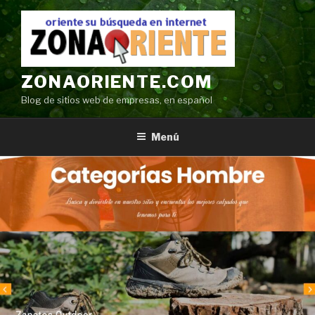
Ir
al
contenido
ZONAORIENTE.COM
Blog de sitios web de empresas, en español
Menú