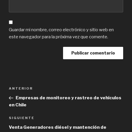
Guardar mi nombre, correo electrónico y sitio web en
este navegador para la próxima vez que comente.
Navegación
Previous
ANTERIOR
de
Post
Empresas de monitoreo y rastreo de vehículos
entradas
en Chile
Next
SIGUIENTE
Post
Venta Generadores diésel y mantención de