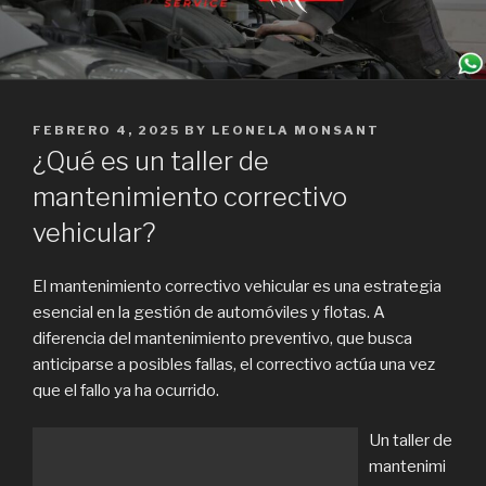
POSTED
FEBRERO 4, 2025
BY
LEONELA MONSANT
ON
¿Qué es un taller de
mantenimiento correctivo
vehicular?
El mantenimiento correctivo vehicular es una estrategia
esencial en la gestión de automóviles y flotas. A
diferencia del mantenimiento preventivo, que busca
anticiparse a posibles fallas, el correctivo actúa una vez
que el fallo ya ha ocurrido.
Un taller de
mantenimi