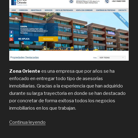
Zona Oriente
es una empresa que por años se ha
enfocado en entregar todo tipo de asesorías
inmobiliarias. Gracias a la experiencia que han adquirido
durante su larga trayectoria en donde se han destacado
por concretar de forma exitosa todos los negocios
inmobiliarios en los que trabajan.
“Zona
Continua leyendo
Oriente,
venta