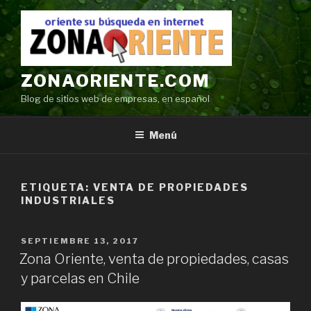
Ir
al
contenido
ZONAORIENTE.COM
Blog de sitios web de empresas, en español
Menú
ETIQUETA:
VENTA DE PROPIEDADES
INDUSTRIALES
POSTED
SEPTIEMBRE 13, 2017
ON
Zona Oriente, venta de propiedades, casas
y parcelas en Chile