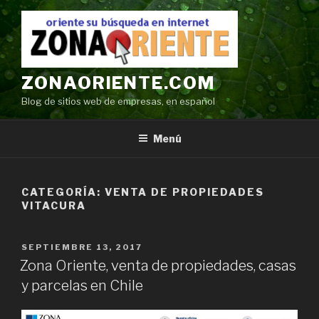
Ir
al
contenido
ZONAORIENTE.COM
Blog de sitios web de empresas, en español
Menú
CATEGORÍA:
VENTA DE PROPIEDADES
VITACURA
POSTED
SEPTIEMBRE 13, 2017
ON
Zona Oriente, venta de propiedades, casas
y parcelas en Chile