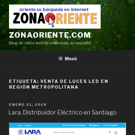
Ir
al
contenido
ZONAORIENTE.COM
Blog de sitios web de empresas, en español
Menú
ETIQUETA:
VENTA DE LUCES LED EN
REGIÓN METROPOLITANA
POSTED
ENERO 21, 2019
ON
Lara, Distribuidor Eléctrico en Santiago