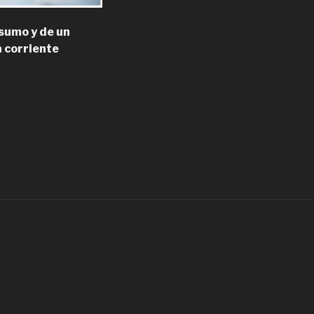
sumo y de un
a corriente