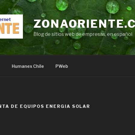
ZONAORIENTE.
Blog de sitios web de empresas, en español
s
Humanex Chile
PWeb
NTA DE EQUIPOS ENERGIA SOLAR