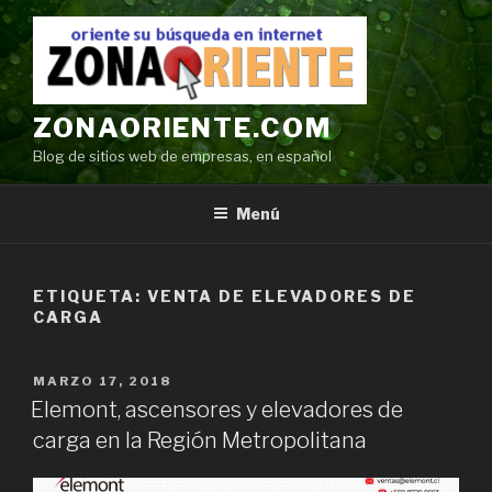
Ir
al
contenido
ZONAORIENTE.COM
Blog de sitios web de empresas, en español
Menú
ETIQUETA:
VENTA DE ELEVADORES DE
CARGA
POSTED
MARZO 17, 2018
ON
Elemont, ascensores y elevadores de
carga en la Región Metropolitana