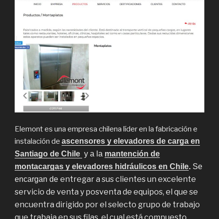
Elemont es una empresa chilena líder en la fabricación e
instalación de
ascensores y elevadores de carga en
Santiago de Chile
y a la
mantención de
montacargas y elevadores hidráulicos en Chile
.
Se
entregar a sus clientes un excelente
encargan de
servicio de venta y posventa de equipos, el que se
encuentra dirigido por el selecto grupo de trabajo
que trabaja en sus filas, el cual está compuesto