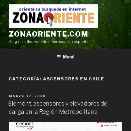
Ir
al
contenido
ZONAORIENTE.COM
Blog de sitios web de empresas, en español
Menú
CATEGORÍA:
ASCENSORES EN CHILE
POSTED
MARZO 17, 2018
ON
Elemont, ascensores y elevadores de
carga en la Región Metropolitana