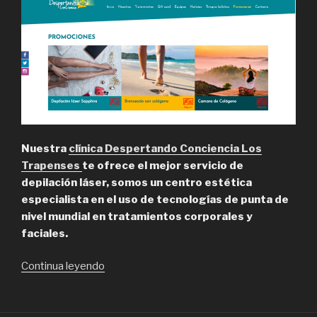
Nuestra
clínica Despertando Conciencia Los
Trapenses
te ofrece el mejor servicio de
depilación láser, somos un centro estética
especialista en el uso de tecnologías de punta de
nivel mundial en tratamientos corporales y
faciales.
“Despertando
Continua leyendo
Conciencia,
Depilación
Láser