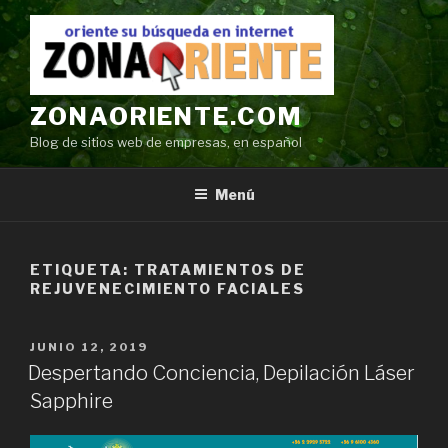
Ir
al
contenido
ZONAORIENTE.COM
Blog de sitios web de empresas, en español
Menú
ETIQUETA:
TRATAMIENTOS DE
REJUVENECIMIENTO FACIALES
POSTED
JUNIO 12, 2019
ON
Despertando Conciencia, Depilación Láser
Sapphire