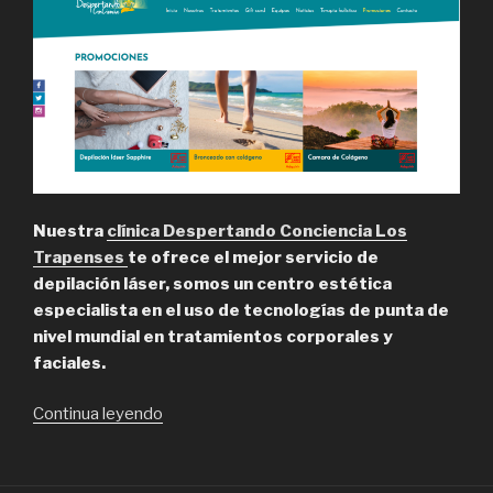
Nuestra
clínica Despertando Conciencia Los
Trapenses
te ofrece el mejor servicio de
depilación láser, somos un centro estética
especialista en el uso de tecnologías de punta de
nivel mundial en tratamientos corporales y
faciales.
“Despertando
Continua leyendo
Conciencia,
Depilación
Láser