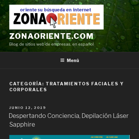
Ir
al
contenido
ZONAORIENTE.COM
Blog de sitios web de empresas, en español
Menú
CATEGORÍA:
TRATAMIENTOS FACIALES Y
CORPORALES
POSTED
JUNIO 12, 2019
ON
Despertando Conciencia, Depilación Láser
Sapphire