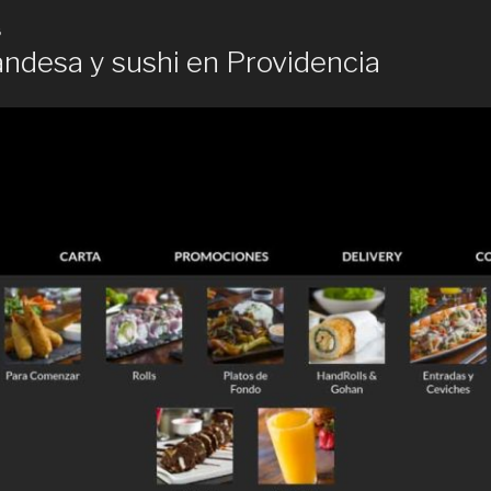
6
andesa y sushi en Providencia