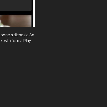
 pone a disposición
De esta forma Play