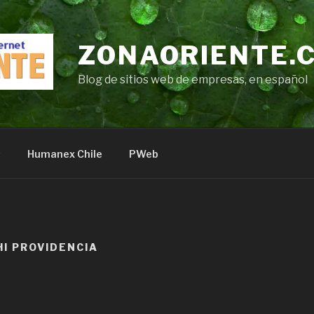
ZONAORIENTE.
Blog de sitios web de empresas, en español
s
Humanex Chile
PWeb
HI PROVIDENCIA