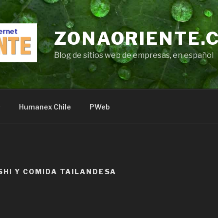
ZONAORIENTE.
Blog de sitios web de empresas, en español
s
Humanex Chile
PWeb
SHI Y COMIDA TAILANDESA