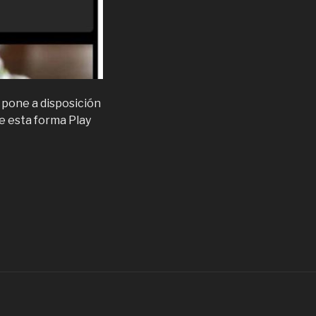
 pone a disposición
De esta forma Play