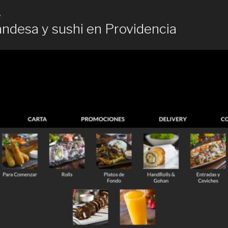
6
andesa y sushi en Providencia