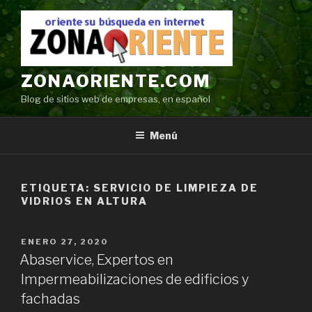
Ir
al
contenido
ZONAORIENTE.COM
Blog de sitios web de empresas, en español
Menú
ETIQUETA:
SERVICIO DE LIMPIEZA DE
VIDRIOS EN ALTURA
POSTED
ENERO 27, 2020
ON
Abaservice, Expertos en
Impermeabilizaciones de edificios y
fachadas