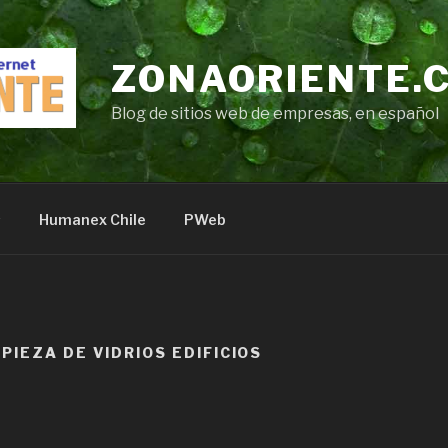
ZONAORIENTE.
Blog de sitios web de empresas, en español
s
Humanex Chile
PWeb
MPIEZA DE VIDRIOS EDIFICIOS