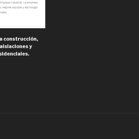
a construcción,
 aislaciones y
sidenciales.