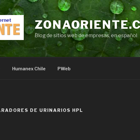
ZONAORIENTE.
Blog de sitios web de empresas, en español
s
Humanex Chile
PWeb
ARADORES DE URINARIOS HPL