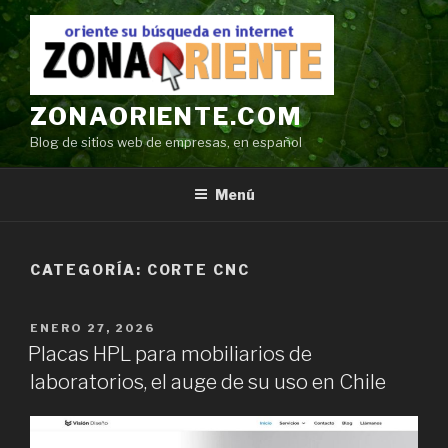
Ir
al
contenido
ZONAORIENTE.COM
Blog de sitios web de empresas, en español
Menú
CATEGORÍA:
CORTE CNC
POSTED
ENERO 27, 2026
ON
Placas HPL para mobiliarios de
laboratorios, el auge de su uso en Chile