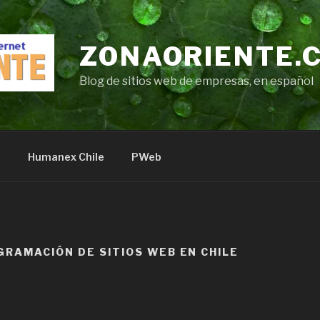
ZONAORIENTE.
Blog de sitios web de empresas, en español
s
Humanex Chile
PWeb
GRAMACIÓN DE SITIOS WEB EN CHILE