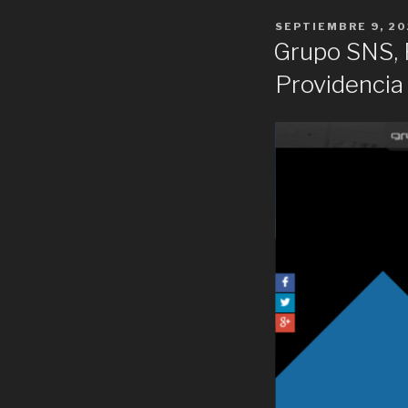
POSTED
SEPTIEMBRE 9, 20
ON
Grupo SNS, 
Providencia