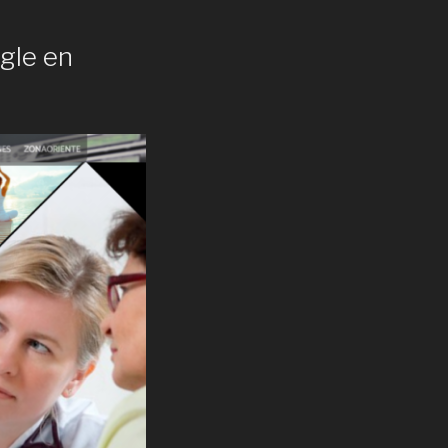
gle en