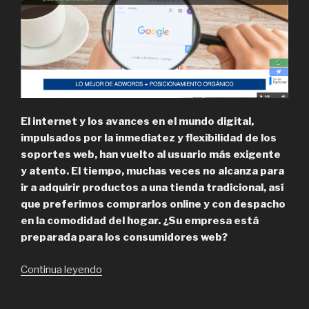
El internet y los avances en el mundo digital,
impulsados por la inmediatez y flexibilidad de los
soportes web, han vuelto al usuario más exigente
y atento. El tiempo, muchas veces no alcanza para
ir a adquirir productos a una tienda tradicional, así
que preferimos comprarlos online y con despacho
en la comodidad del hogar. ¿Su empresa está
preparada para los consumidores web?
“Posicionamiento,
Continua leyendo
Diseño
Web