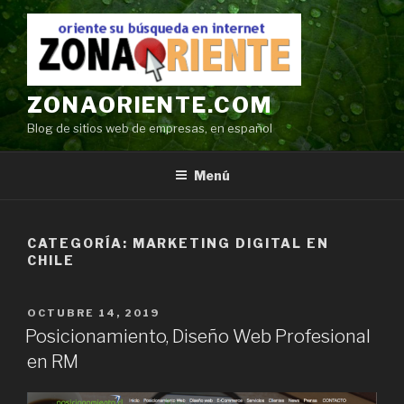
Ir
al
contenido
ZONAORIENTE.COM
Blog de sitios web de empresas, en español
Menú
CATEGORÍA:
MARKETING DIGITAL EN
CHILE
POSTED
OCTUBRE 14, 2019
ON
Posicionamiento, Diseño Web Profesional
en RM