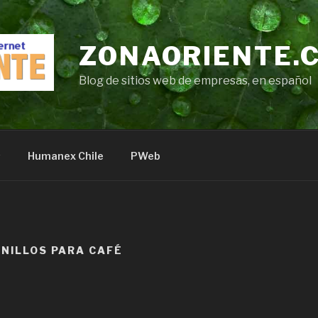
ZONAORIENTE.
Blog de sitios web de empresas, en español
s
Humanex Chile
PWeb
INILLOS PARA CAFÉ