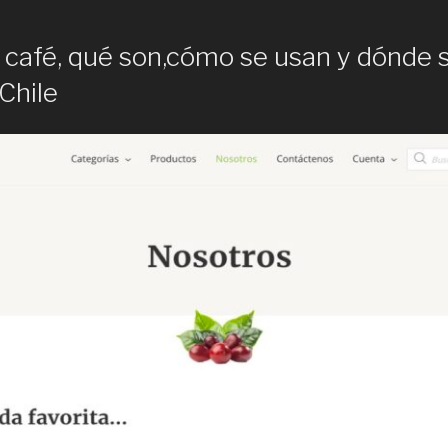
e café, qué son,cómo se usan y dónde
Chile