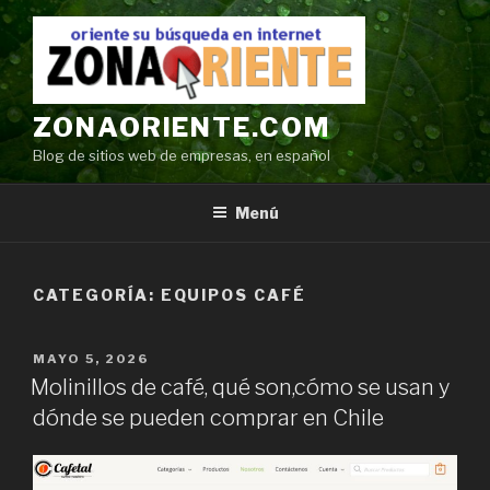
Ir
al
contenido
ZONAORIENTE.COM
Blog de sitios web de empresas, en español
Menú
CATEGORÍA:
EQUIPOS CAFÉ
POSTED
MAYO 5, 2026
ON
Molinillos de café, qué son,cómo se usan y
dónde se pueden comprar en Chile